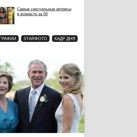
Самые сексуальные актрисы
в возрасте за 50
ГРАФИИ
STARФОТО
КАДР ДНЯ