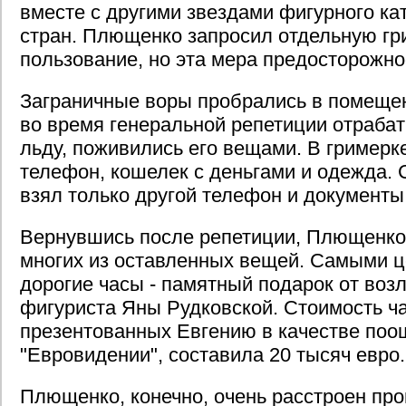
вместе с другими звездами фигурного ка
стран. Плющенко запросил отдельную гр
пользование, но эта мера предосторожно
Заграничные воры пробрались в помещен
во время генеральной репетиции отраба
льду, поживились его вещами. В гримерк
телефон, кошелек с деньгами и одежда. 
взял только другой телефон и документы
Вернувшись после репетиции, Плющенко
многих из оставленных вещей. Самыми 
дорогие часы - памятный подарок от во
фигуриста Яны Рудковской. Стоимость ча
презентованных Евгению в качестве поощ
"Евровидении", составила 20 тысяч евро.
Плющенко, конечно, очень расстроен пр