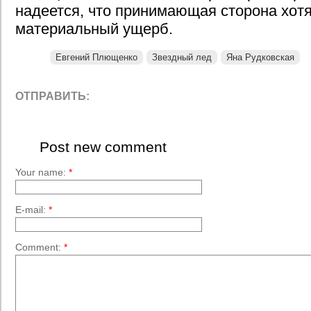
надеется, что принимающая сторона хот
материальный ущерб.
Евгений Плющенко
Звездный лед
Яна Рудковская
ОТПРАВИТЬ:
Post new comment
Your name:
*
E-mail:
*
Comment:
*