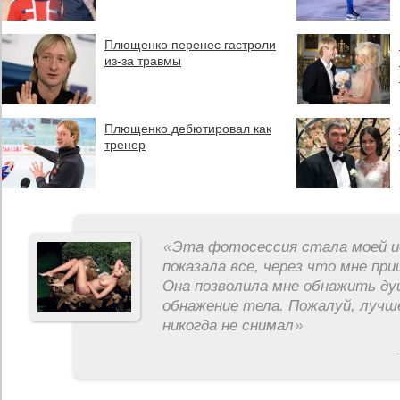
Плющенко перенес гастроли
из-за травмы
Плющенко дебютировал как
тренер
«
Эта фотосессия стала моей и
показала все, через что мне пр
Она позволила мне обнажить ду
обнажение тела. Пожалуй, лучш
никогда не снимал
»