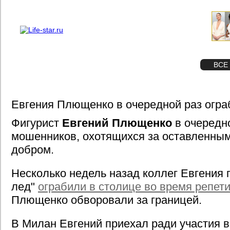
О проекте
Реклама
STAR
ФОТО
ВСЕ
Евгения Плющенко в очередной раз огра
Фигурист
Евгений Плющенко
в очередно
мошенников, охотящихся за оставленным
добром.
Несколько недель назад коллег Евгения 
лед"
ограбили в столице во время репет
Плющенко обворовали за границей.
В Милан Евгений приехал ради участия 