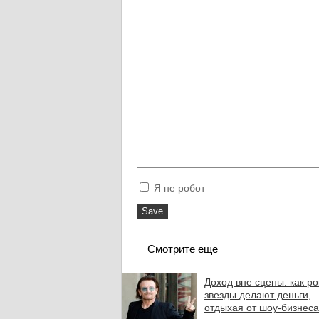
Я не робот
Смотрите еще
Доход вне сцены: как ро
звезды делают деньги,
отдыхая от шоу-бизнеса