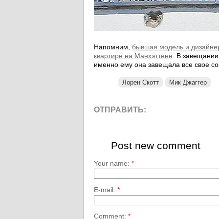
Напомним,
бывшая модель и дизайнер
квартире на Манхэттене
. В завещании
именно ему она завещала все свое со
Лорен Скотт
Мик Джаггер
ОТПРАВИТЬ:
Post new comment
Your name:
*
E-mail:
*
Comment:
*