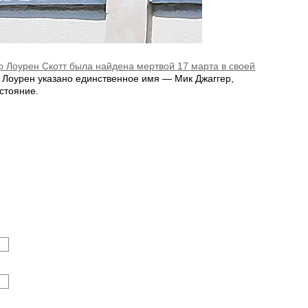
 Лоурен Скотт была найдена мертвой 17 марта в своей
 Лоурен указано единственное имя — Мик Джаггер,
стояние.