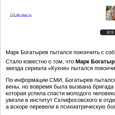
О проекте
Реклама
STAR
ФОТО
ВСЕ
Марк Богатырев пытался покончить с со
Стало известно о том, что
Марк Богатыр
звезда сериала «Кухня» пытался покончи
По информации СМИ, Богатырев пытался
вены, но вовремя была вызвана бригада
которая успела спасти молодого человек
увезли в институт Склифосовского в отде
а вскоре перевели в психиатрическую б