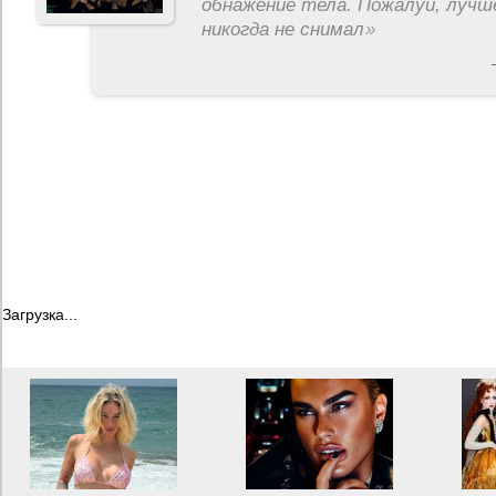
обнажение тела. Пожалуй, лучш
никогда не снимал
»
Загрузка...