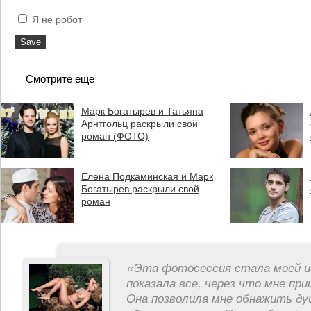
Я не робот
Смотрите еще
Марк Богатырев и Татьяна
Арнтгольц раскрыли свой
роман (ФОТО)
Елена Подкаминская и Марк
Богатырев раскрыли свой
роман
«
Эта фотосессия стала моей и
показала все, через что мне пр
Она позволила мне обнажить ду