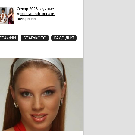
Оскар 2026: лучшие
декольте афтерпати-
вечеринки
ГРАФИИ
STARФОТО
КАДР ДНЯ