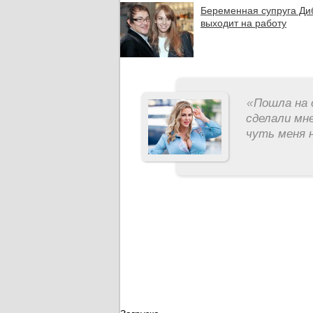
Беременная супруга Ди
выходит на работу
«
Пошла на 
сделали мне
чуть меня н