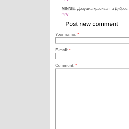
MINNIE
:
Девушка красивая, а Дибров 
reply
Post new comment
Your name:
*
E-mail:
*
Comment:
*