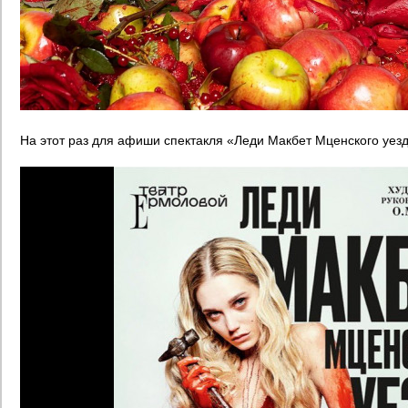
На этот раз для афиши спектакля «Леди Макбет Мценского уезд