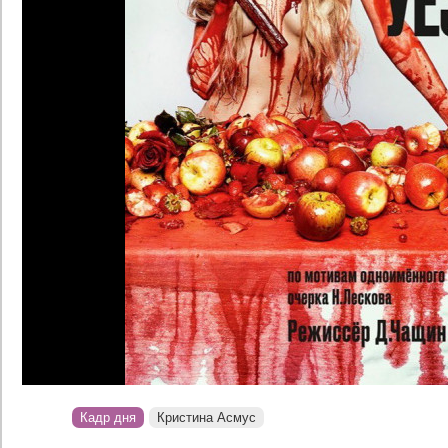
Кадр дня
Кристина Асмус