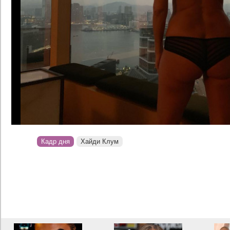
Кадр дня
Хайди Клум