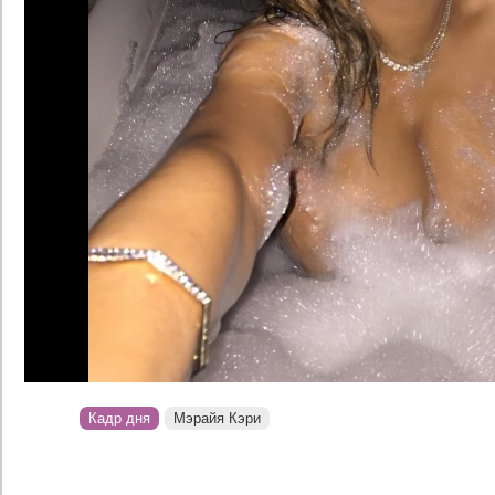
Кадр дня
Мэрайя Кэри