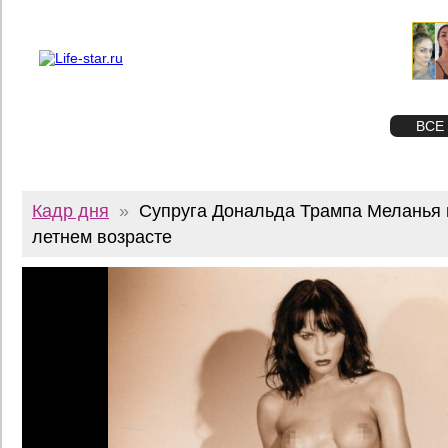
О проекте
Реклама
Twitter
STAR
ФОТО
ВСЕ
Кадр дня
»
Супруга Дональда Трампа Меланья 
летнем возрасте