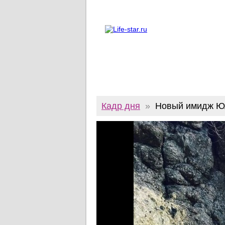
О проекте
Реклама
Twitter
Кадр дня
»
Новый имидж Ю