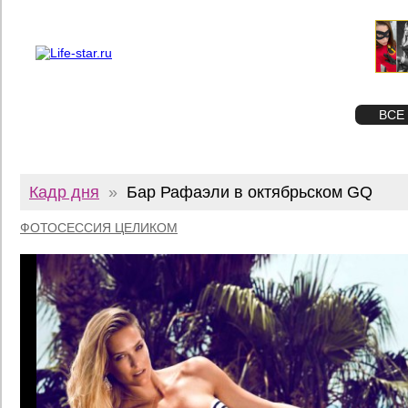
О проекте
Реклама
Twitter
STAR
ФОТО
ВСЕ
Кадр дня
»
Бар Рафаэли в октябрьском GQ
ФОТОСЕССИЯ ЦЕЛИКОМ