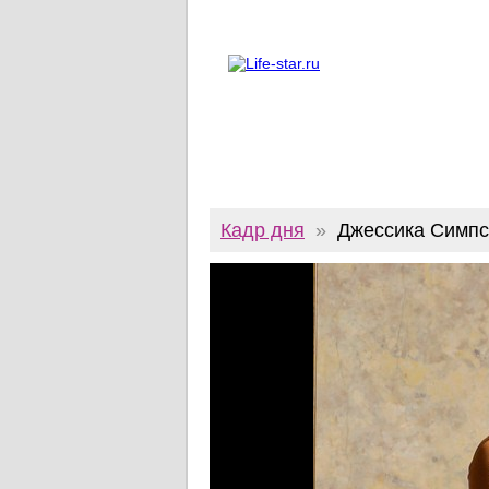
О проекте
Реклама
Twitter
Кадр дня
»
Джессика Симпс