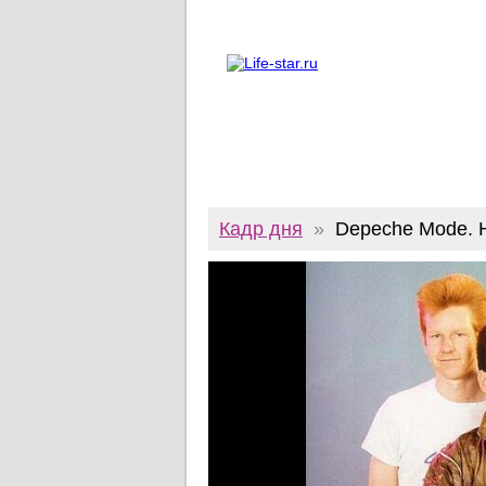
О проекте
Реклама
Twitter
Кадр дня
»
Depeche Mode. 