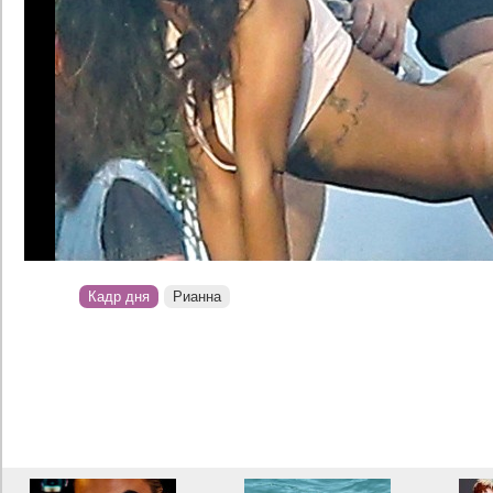
Кадр дня
Рианна