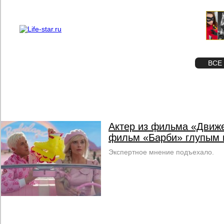
О проекте
Реклама
STAR
ФОТО
ВСЕ
Актер из фильма «Движ
фильм «Барби» глупым 
Экспертное мнение подъехало.