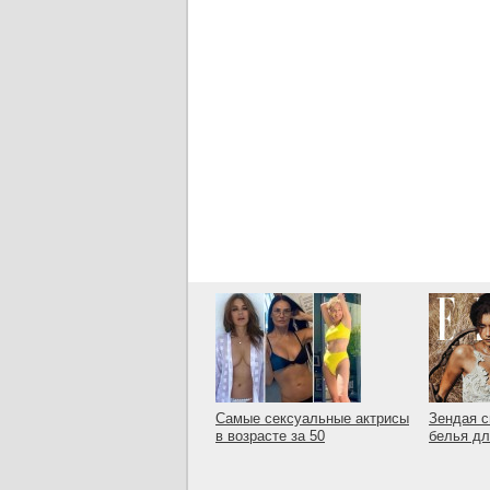
Самые сексуальные актрисы
Зендая с
в возрасте за 50
белья дл