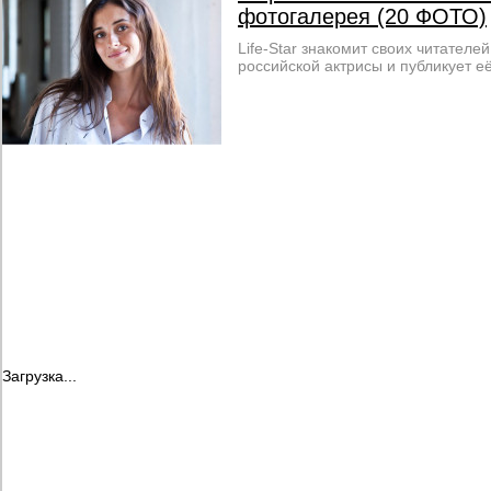
фотогалерея (20 ФОТО)
Life-Star знакомит своих читателе
российской актрисы и публикует е
Загрузка...