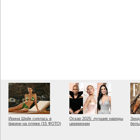
Ирина Шейк снялась в
Оскар 2025: лучшие наряды
Зенд
бикини на пляже (15 ФОТО)
церемонии
бель