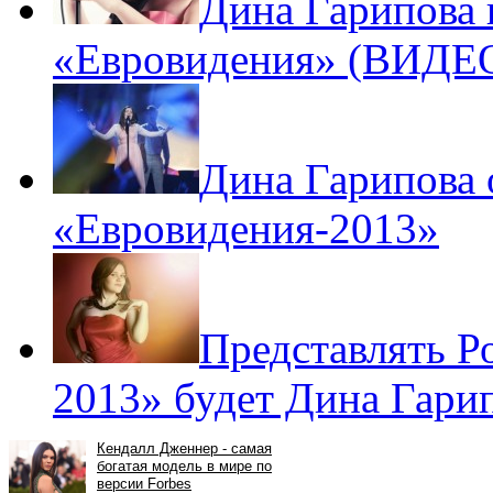
Дина Гарипова 
«Евровидения» (ВИДЕ
Дина Гарипова 
«Евровидения-2013»
Представлять Р
2013» будет Дина Гар