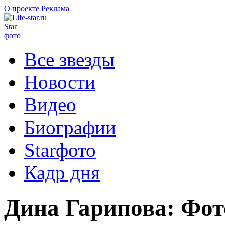
О проекте
Реклама
Star
фото
Все звезды
Новости
Видео
Биографии
Starфото
Кадр дня
Дина Гарипова: Фот