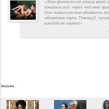
«
Эта фотосессия стала моей и
показала все, через что мне пр
Она позволила мне обнажить ду
обнажение тела. Пожалуй, лучш
никогда не снимал
»
Загрузка...