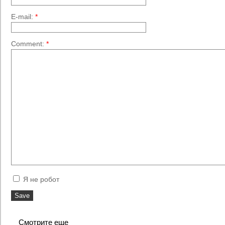
E-mail:
*
Comment:
*
Я не робот
Смотрите еще