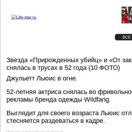
О проекте
Реклама
STAR
ФОТО
ВСЕ
Звезда «Прирожденных убийц» и «От зак
снялась в трусах в 52 года (10 ФОТО)
Джульетт Льюис в огне.
52-летняя актриса снялась во фривольн
рекламы бренда одежды Wildfang.
Выглядит для своего возраста Льюис отл
стесняется раздеваться в кадре.