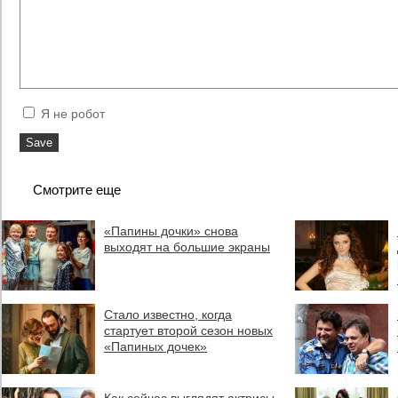
Я не робот
Смотрите еще
«Папины дочки» снова
выходят на большие экраны
Стало известно, когда
стартует второй сезон новых
«Папиных дочек»
Как сейчас выглядят актрисы