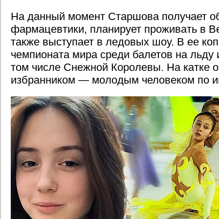
На данный момент Старшова получает о
фармацевтики, планирует проживать в В
также выступает в ледовых шоу. В ее ко
чемпионата мира среди балетов на льду и
том числе Снежной Королевы. На катке о
избранником — молодым человеком по и