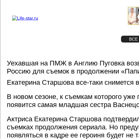
О проекте
Реклама
STAR
ФОТО
ВСЕ
Уехавшая на ПМЖ в Англию Пуговка воз
Россию для съемок в продолжении «Пап
Екатерина Старшова все-таки снимется 
В новом сезоне, к съемкам которого уже п
появится самая младшая сестра Васнец
Актриса Екатерина Старшова подтвердил
съемках продолжения сериала. Но преду
появляться в кадре ее героиня будет не та