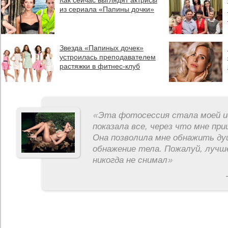
из сериала «Папины дочки»
Звезда «Папиных дочек»
устроилась преподавателем
растяжки в фитнес-клуб
«
Эта фотосессия стала моей и
показала все, через что мне пр
Она позволила мне обнажить ду
обнажение тела. Пожалуй, лучш
никогда не снимал
»