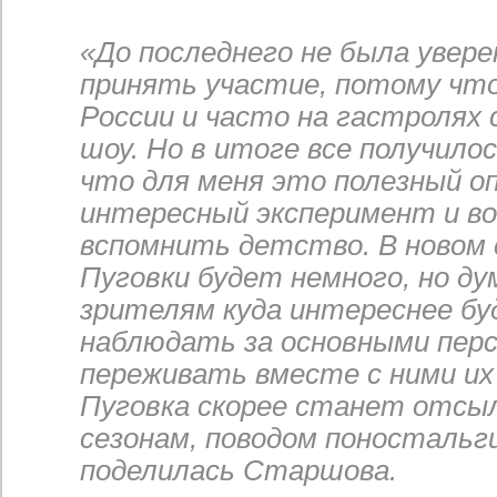
«До последнего не была увере
принять участие, потому что
России и часто на гастролях
шоу. Но в итоге все получило
что для меня это полезный о
интересный эксперимент и в
вспомнить детство. В новом 
Пуговки будет немного, но ду
зрителям куда интереснее б
наблюдать за основными пер
переживать вместе с ними их
Пуговка скорее станет отсы
сезонам, поводом поностальг
поделилась Старшова.