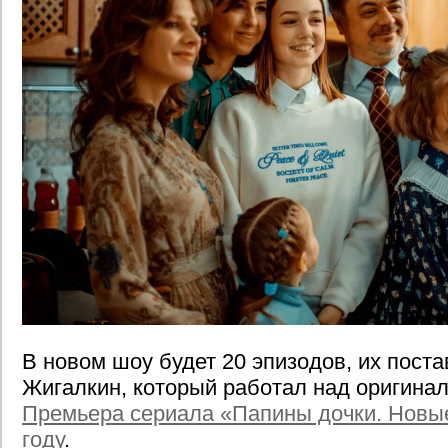
В новом шоу будет 20 эпизодов, их пост
Жигалкин, который работал над оригина
Премьера сериала «Папины дочки. Новые
году
.