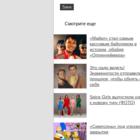
Смотрите еще
«Майкл» стал самым
кассовым байопиком в
истории, обойдя
«Оппенгеймера»
Это надо видеть!
Знаменитости отправил
прошлое, чтобы обнять
себя
Spice Girls выпустили о
к новому туру (ФОТО)
«Симпсоны» под угрозо
закрытия