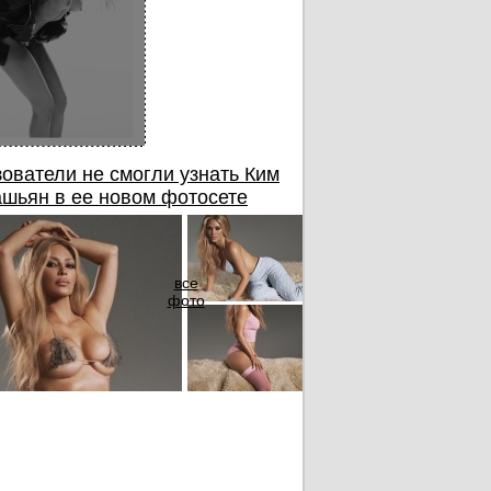
ователи не смогли узнать Ким
шьян в ее новом фотосете
все
фото