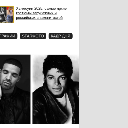
Хэллоуин 2025: самые яркие
костюмы зарубежных и
российских знаменитостей
ГРАФИИ
STARФОТО
КАДР ДНЯ