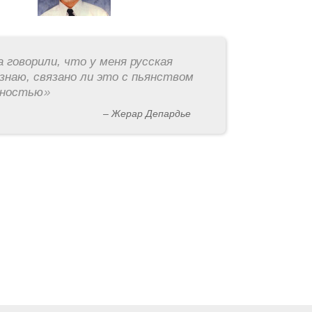
а говорили, что у меня русская
знаю, связано ли это с пьянством
рностью
»
– Жерар Депардье