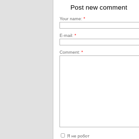
Post new comment
Your name:
*
E-mail:
*
Comment:
*
Я не робот