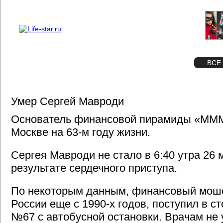
О проекте
Реклама
STAR
ФОТО
ВСЕ
Умер Сергей Мавроди
Основатель финансовой пирамиды «МММ
Москве на 63-м году жизни.
Сергея Мавроди не стало в 6:40 утра 26 
результате сердечного приступа.
По некоторым данным, финансовый моше
России еще с 1990-х годов, поступил в 
№67 с автобусной остановки. Врачам не 