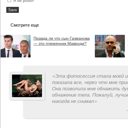
Я не робот
Смотрите еще
Правда ли что сын Газманова
— это племянник Мавроди?
«
Эта фотосессия стала моей и
показала все, через что мне пр
Она позволила мне обнажить ду
обнажение тела. Пожалуй, лучш
никогда не снимал
»