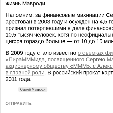
жизнь Мавроди.
Напомним, за финансовые махинации Се
арестован в 2003 году и осужден на 4,5 г
признал потерпевшими в деле финансов
10,5 тысяч человек, хотя по неофициал
цифра гораздо больше — от 10 до 15 млн
В 2009 году стало известно
о съемках ф
«ПираМММида, посвященного Сергею Ма
акционерному обществу «МММ», с Алек
в главной роли
. В российский прокат ка
2011 года.
Сергей Мавроди
ОТПРАВИТЬ: