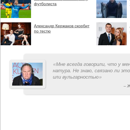
футболиста
Александр Кержаков скорбит
по тестю
«
Мне всегда говорили, что у ме
натура. Не знаю, связано ли эт
или вульгарностью
»
– 