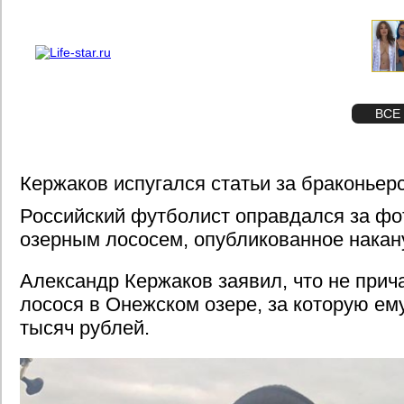
О проекте
Реклама
STAR
ФОТО
ВСЕ
Кержаков испугался статьи за браконьер
Российский футболист оправдался за фо
озерным лососем, опубликованное накан
Александр Кержаков заявил, что не прич
лосося в Онежском озере, за которую ем
тысяч рублей.