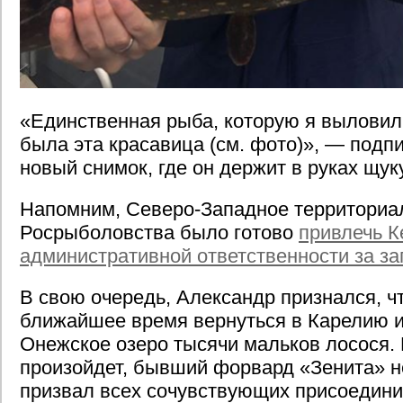
«Единственная рыба, которую я выловил
была эта красавица (см. фото)», — подп
новый снимок, где он держит в руках щуку
Напомним, Северо-Западное территориа
Росрыболовства было готово
привлечь К
административной ответственности за з
В свою очередь, Александр признался, чт
ближайшее время вернуться в Карелию и
Онежское озеро тысячи мальков лосося. 
произойдет, бывший форвард «Зенита» не
призвал всех сочувствующих присоединит