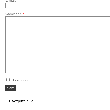
E-mail:
*
Comment:
*
Я не робот
Смотрите еще