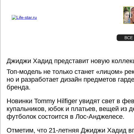
О проекте
Реклама
STAR
ФОТО
ВСЕ
Джиджи Хадид представит новую коллекц
Топ-модель не только станет «лицом» ре
но и разработает дизайн предметов гард
бренда.
Новинки Tommy Hilfiger увидят свет в фе
купальников, юбок и платьев, вещей из д
футболок состоится в Лос-Анджелесе.
Отметим, что 21-летняя Джиджи Хадид в