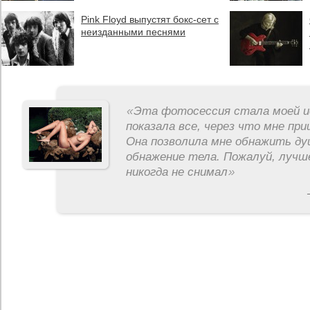
Pink Floyd выпустят бокс-сет с
неизданными песнями
«
Эта фотосессия стала моей и
показала все, через что мне пр
Она позволила мне обнажить ду
обнажение тела. Пожалуй, лучш
никогда не снимал
»