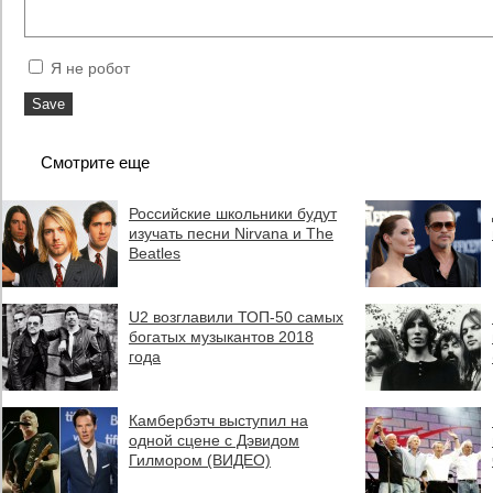
Я не робот
Смотрите еще
Российские школьники будут
изучать песни Nirvana и The
Beatles
U2 возглавили ТОП-50 самых
богатых музыкантов 2018
года
Камбербэтч выступил на
одной сцене с Дэвидом
Гилмором (ВИДЕО)