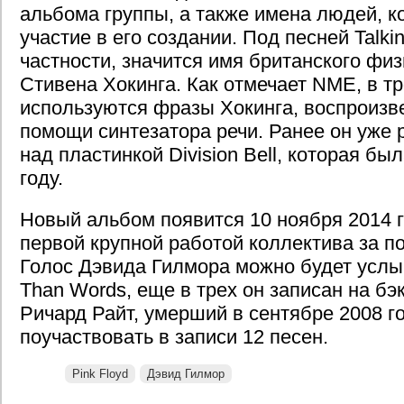
альбома группы, а также имена людей, 
участие в его создании. Под песней Talkin
частности, значится имя британского физ
Стивена Хокинга. Как отмечает NME, в тр
используются фразы Хокинга, воспроизв
помощи синтезатора речи. Ранее он уже р
над пластинкой Division Bell, которая б
году.
Новый альбом появится 10 ноября 2014 г
первой крупной работой коллектива за по
Голос Дэвида Гилмора можно будет услы
Than Words, еще в трех он записан на бэ
Ричард Райт, умерший в сентябре 2008 го
поучаствовать в записи 12 песен.
Pink Floyd
Дэвид Гилмор