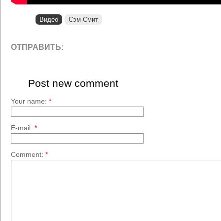
Видео
Сэм Смит
ОТПРАВИТЬ:
Post new comment
Your name:
*
E-mail:
*
Comment:
*