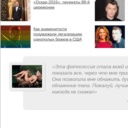
«Оскар-2016»: лауреаты 88-й
церемонии
Как знаменитости
поддержали легализацию
однополых браков в США
«
Эта фотосессия стала моей и
показала все, через что мне пр
Она позволила мне обнажить ду
обнажение тела. Пожалуй, лучш
никогда не снимал
»