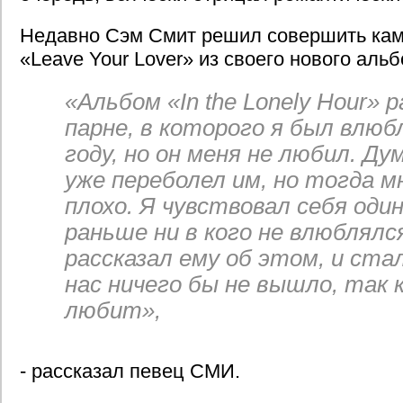
Недавно Сэм Смит решил совершить ками
«Leave Your Lover» из своего нового альб
«Альбом «In the Lonely Hour» 
парне, в которого я был влюб
году, но он меня не любил. Ду
уже переболел им, но тогда м
плохо. Я чувствовал себя один
раньше ни в кого не влюблялс
рассказал ему об этом, и стал
нас ничего бы не вышло, так к
любит»,
- рассказал певец СМИ.