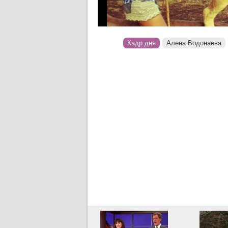
Кадр дня
Алена Водонаева