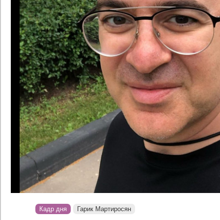
Кадр дня
Гарик Мартиросян