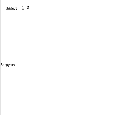
назад
1
2
Загрузка...