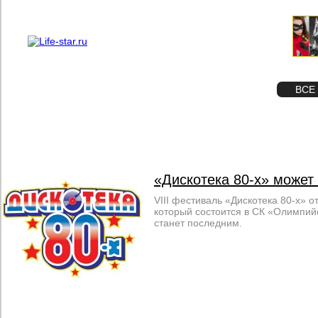
О проекте
Реклама
STAR
ФОТО
ВСЕ
«Дискотека 80-х» может
VIII фестиваль «Дискотека 80-х» 
который состоится в СК «Олимпийс
станет последним.