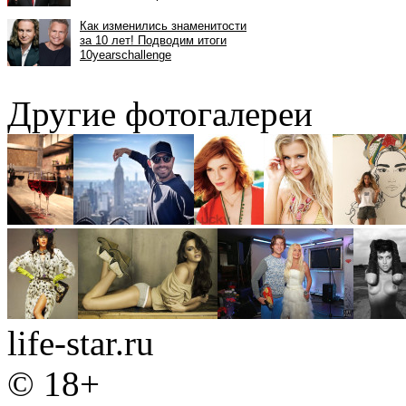
Другие фотогалереи
life-star.ru
© 18+