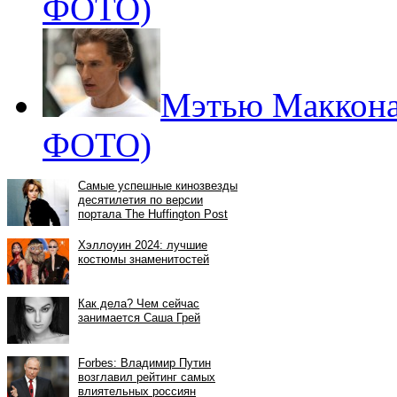
ФОТО)
Мэтью Маккона
ФОТО)