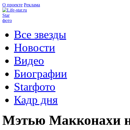
О проекте
Реклама
Star
фото
Все звезды
Новости
Видео
Биографии
Starфото
Кадр дня
Мэтью Макконахи н