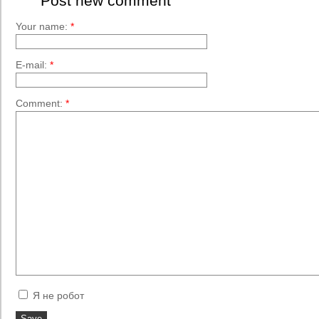
Post new comment
Your name:
*
E-mail:
*
Comment:
*
Я не робот