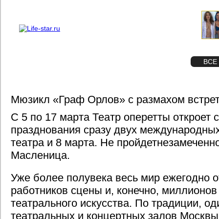
О проекте
Реклама
STAR
ФОТО
ВСЕ
Мюзикл «Граф Орлов» с размахом встрет
С 5 по 17 марта Театр оперетты откроет 
празднования сразу двух международны
театра и 8 марта. Не пройдетнезамеченн
Масленица.
Уже более полувека весь мир ежегодно о
работников сцены и, конечно, миллионов
театрального искусства. По традиции, од
театральных и концертных залов Москвы