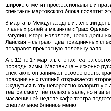
широко отметит профессиональный праз
спектакль мартовского блока посвятит э
8 марта, в Международный женский день
главных ролей в мюзикле «Граф Орлов» 
Рагулин, Игорь Балалаев, Теона Дольник
Ланская – сыграют два праздничных спек
поздравят прекрасную половину зала.
А с 12 по 17 марта в стенах театра сост
проводы зимы. Масленица – исконно русс
спектакле он занимает особое место: кр
праздничных гуляний открывается второ
Окунуться в эту невероятно колоритную 
театра смогут не только в зале, но и за 
масленичной неделе кафе театра подгот
специальное блинное меню.