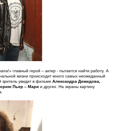
апа!» главный герой – актер - пытается найти работу. А
иональной жизни происходит много самых неожиданный
 зритель увидит в фильме
Александра Демидова,
кторию Пьер – Мари
и других. На экраны картину
а.