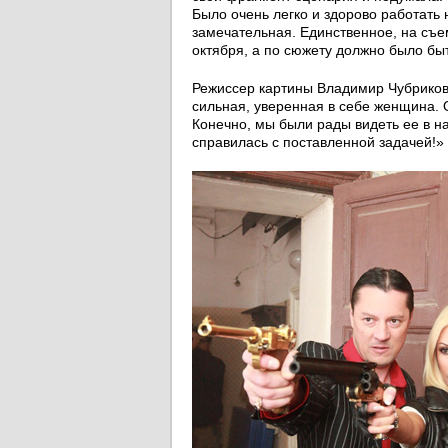
Было очень легко и здорово работать
замечательная. Единственное, на съе
октября, а по сюжету должно было быт
Режиссер картины Владимир Чубриков 
сильная, уверенная в себе женщина.
Конечно, мы были рады видеть ее в н
справилась с поставленной задачей!»