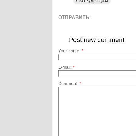
Лера Кудрявцева
ОТПРАВИТЬ:
Post new comment
Your name:
*
E-mail:
*
Comment:
*