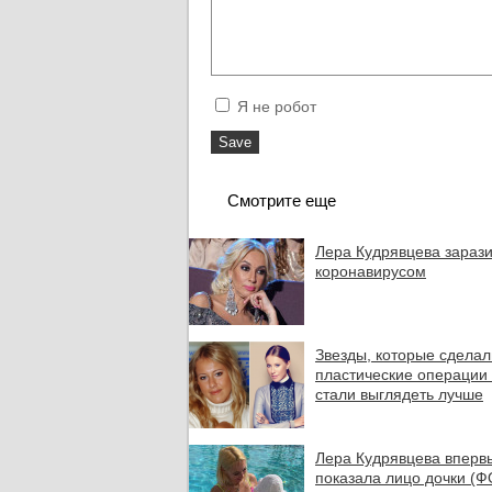
Я не робот
Смотрите еще
Лера Кудрявцева зараз
коронавирусом
Звезды, которые сделал
пластические операции
стали выглядеть лучше
Лера Кудрявцева вперв
показала лицо дочки (