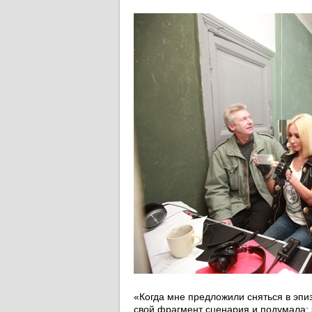
«Когда мне предложили сняться в эпи
свой фрагмент сценария и подумала: 