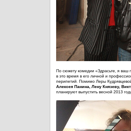
По сюжету комедии «Здрасьте, я ваш п
в это время в его личной и професс
перипетий. Помимо Леры Кудрявцевой
Алексея Панина, Лену Князеву, Ви
планируют выпустить весной 2013 год