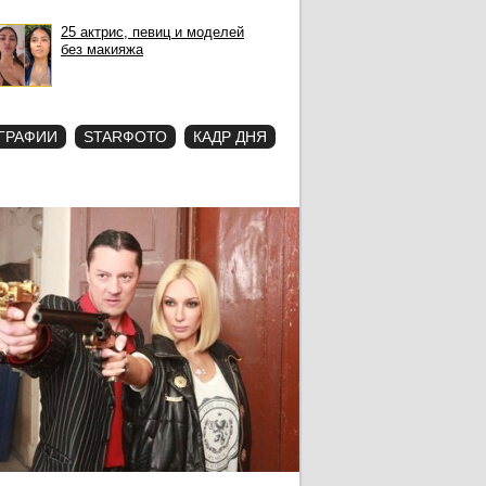
25 актрис, певиц и моделей
без макияжа
ГРАФИИ
STARФОТО
КАДР ДНЯ