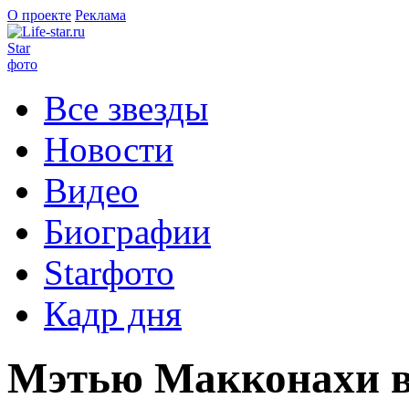
О проекте
Реклама
Star
фото
Все звезды
Новости
Видео
Биографии
Starфото
Кадр дня
Мэтью Макконахи в 