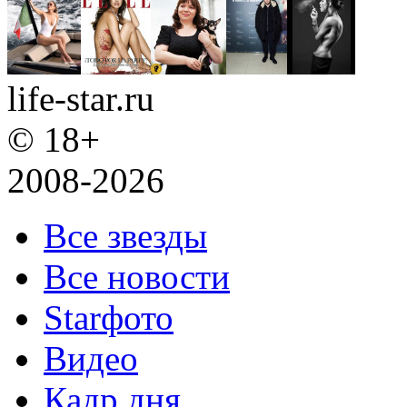
life-star.ru
© 18+
2008-2026
Все звезды
Все новости
Starфото
Видео
Кадр дня