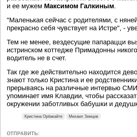
и ее мужем
Максимом Галкиным
.
"Маленькая сейчас с родителями, с няней
прекрасно себя чувствует на Истре", - ув
Тем не менее, вездесущие папарацци выя
истринском коттедже Примадонны никого 
водитель не в счет.
Так где же действительно находится дев
знают только Кристина и ее родственники
прерываясь на различные интервью СМИ
упоминает имя Клавдии, чтобы рассказать
окружении заботливых бабушки и дедушк
Кристина Орбакайте
Михаил Земцов
ОТПРАВИТЬ: