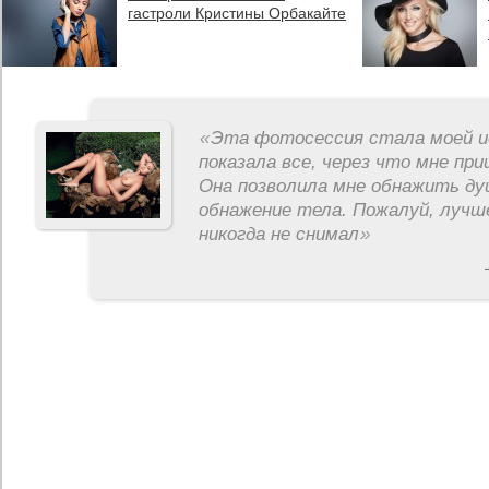
гастроли Кристины Орбакайте
«
Эта фотосессия стала моей и
показала все, через что мне пр
Она позволила мне обнажить ду
обнажение тела. Пожалуй, лучш
никогда не снимал
»