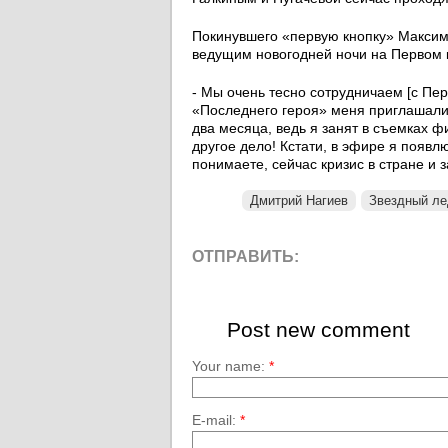
Покинувшего «первую кнопку» Максим
ведущим новогодней ночи на Первом 
- Мы очень тесно сотрудничаем [с Пер
«Последнего героя» меня приглашали 
два месяца, ведь я занят в съемках фи
другое дело! Кстати, в эфире я появл
понимаете, сейчас кризис в стране и 
Дмитрий Нагиев
Звездный ле
ОТПРАВИТЬ:
Post new comment
Your name:
*
E-mail:
*