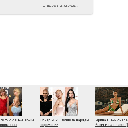
– Анна Семенович
2025»: самые яркие
Оскар 2025: лучшие наряды
Ирина Шейк сняла
церемонии
церемонии
бикини на пляже 