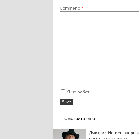
Comment:
*
Я не робот
Смотрите еще
Дмитрий Нагиев впервы
рассказал о своем