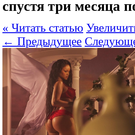
спустя три месяца п
« Читать статью
Увеличит
← Предыдущее
Следующ