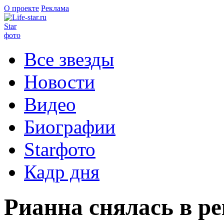
О проекте
Реклама
Star
фото
Все звезды
Новости
Видео
Биографии
Starфото
Кадр дня
Рианна снялась в р