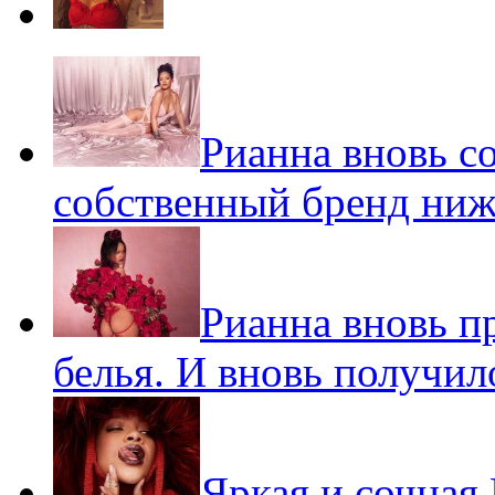
Рианна вновь с
собственный бренд ниж
Рианна вновь п
белья. И вновь получил
Яркая и сочная