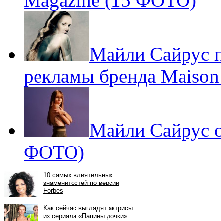
Magazine (15 ФОТО)
Майли Сайрус п
рекламы бренда Maison
Майли Сайрус о
ФОТО)