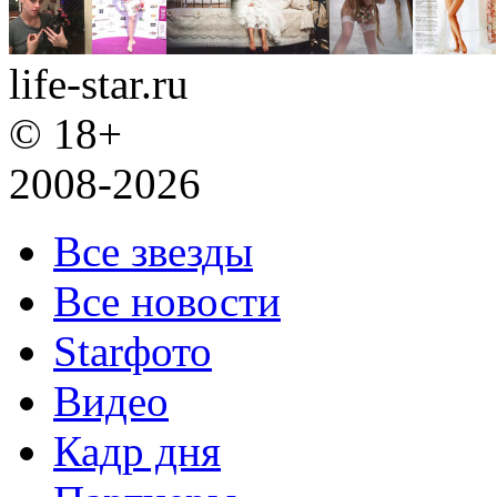
life-star.ru
© 18+
2008-2026
Все звезды
Все новости
Starфото
Видео
Кадр дня