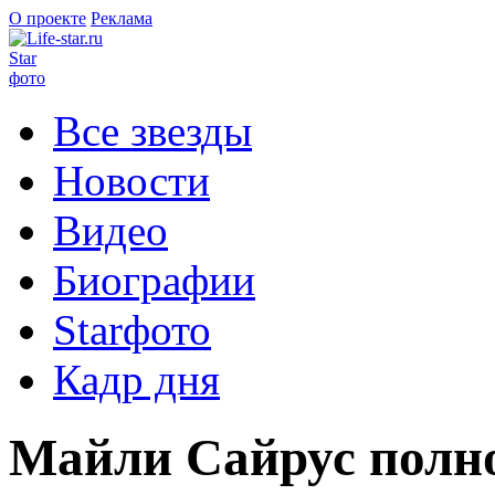
О проекте
Реклама
Star
фото
Все звезды
Новости
Видео
Биографии
Starфото
Кадр дня
Майли Сайрус полно