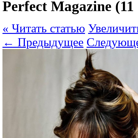
Perfect Magazine (
« Читать статью
Увеличит
← Предыдущее
Следующ