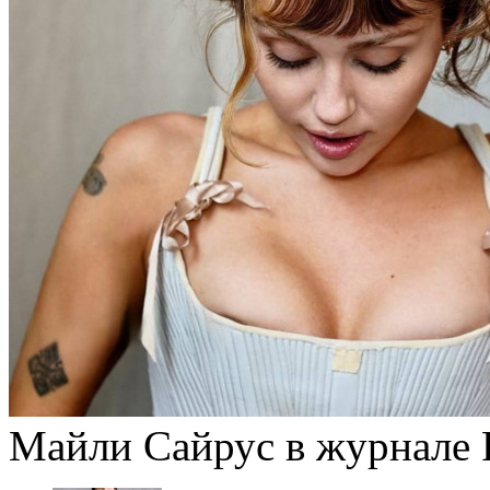
Майли Сайрус в журнале P