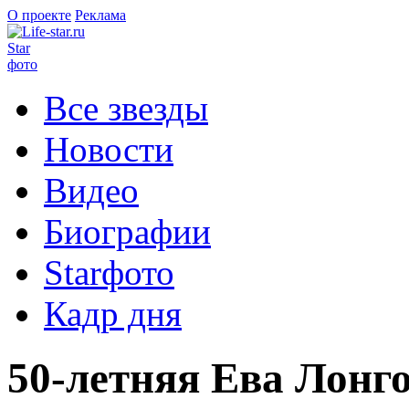
О проекте
Реклама
Star
фото
Все звезды
Новости
Видео
Биографии
Starфото
Кадр дня
50-летняя Ева Лонг