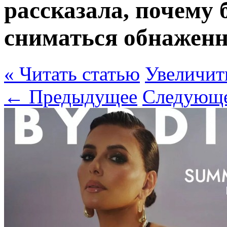
рассказала, почему 
сниматься обнажен
« Читать статью
Увеличит
← Предыдущее
Следующ