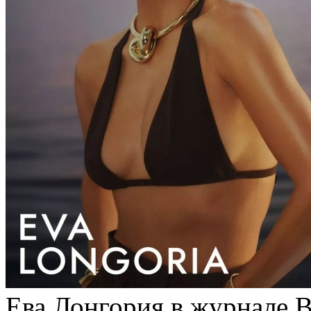
Ева Лонгория в журнале B