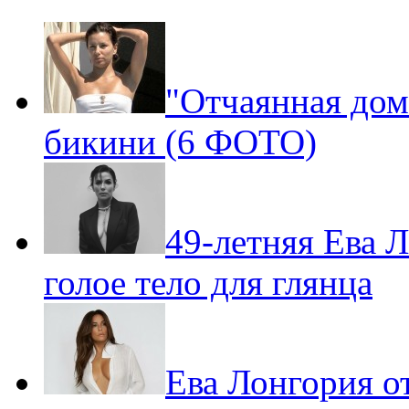
"Отчаянная дом
бикини (6 ФОТО)
49-летняя Ева Л
голое тело для глянца
Ева Лонгория о