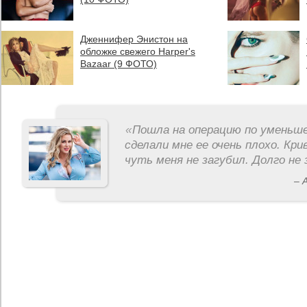
Дженнифер Энистон на
обложке свежего Harper's
Bazaar (9 ФОТО)
«
Пошла на операцию по уменьше
сделали мне ее очень плохо. Кри
чуть меня не загубил. Долго не 
– 