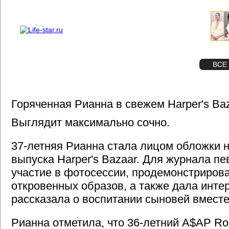
О проекте
Реклама
STAR
ФОТО
ВСЕ
Горяченная Рианна в свежем Harper's Ba
Выглядит максимально сочно.
37-летняя Рианна стала лицом обложки 
выпуска Harper's Bazaar. Для журнала п
участие в фотосессии, продемонстриров
откровенных образов, а также дала инте
рассказала о воспитании сыновей вместе
Рианна отметила, что 36-летний A$AP R