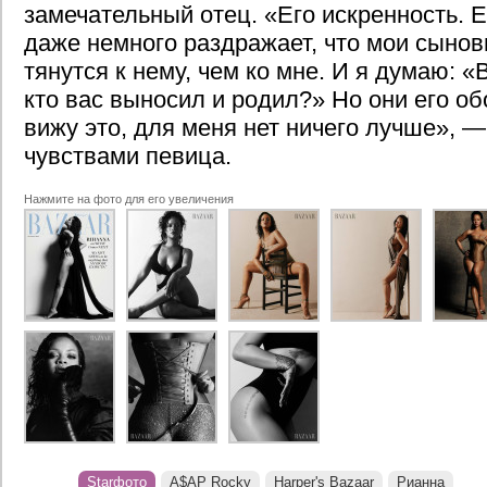
замечательный отец. «Его искренность. 
даже немного раздражает, что мои сыно
тянутся к нему, чем ко мне. И я думаю: 
кто вас выносил и родил?» Но они его об
вижу это, для меня нет ничего лучше», 
чувствами певица.
Нажмите на фото для его увеличения
Starфото
A$AP Rocky
Harper's Bazaar
Рианна