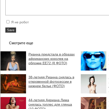
Я не робот
Смотрите еще
Рианна предстала в образах
африканских королев на
обложке EE72 (8 ФОТО)
38-летняя Рианна снялась в
откровенной фотосессии в
нижнем белье (ФОТО)
44-летняя Адриана Лима
снялась топлес для глянца
(10 ФОТО)