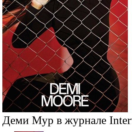
Деми Мур в журнале Inter