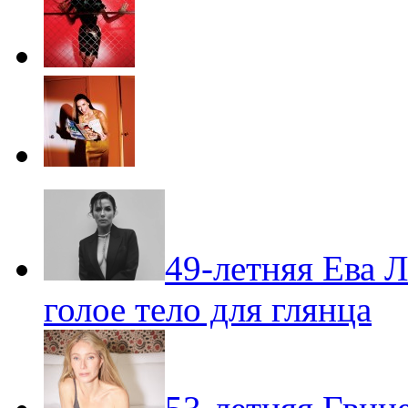
49-летняя Ева Л
голое тело для глянца