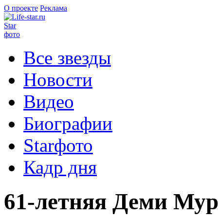
О проекте
Реклама
Star
фото
Все звезды
Новости
Видео
Биографии
Starфото
Кадр дня
61-летняя Деми Мур