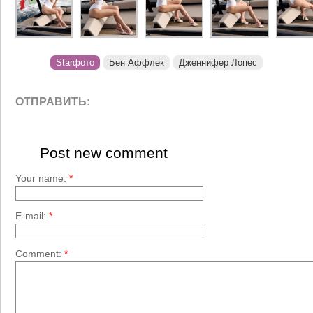
Starфото
Бен Аффлек
Дженнифер Лопес
ОТПРАВИТЬ:
Post new comment
Your name:
*
E-mail:
*
Comment:
*