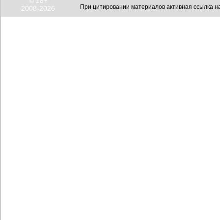
© 18+
При цитировании материалов активная ссылка на
2008-2026