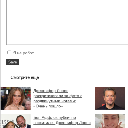
Я не робот
Смотрите еще
Дженнифер Лопес
раскритиковали за фото с
раздвинутыми ногами:
«Очень пошло»
Бен Аффлек публично
восхитился Дженнифер Лопес