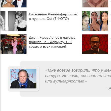
Роскошная Дженнифер Лопес
в журнале Out (7 ФОТО)
Дженнифер Лопес в латексе
пришла на «Формулу-1» и
сразила всех наповал!
«
Мне всегда говорили, что у ме
натура. Не знаю, связано ли эт
или вульгарностью
»
– 