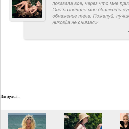
показала все, через что мне пр
Она позволила мне обнажить ду
обнажение тела. Пожалуй, лучш
никогда не снимал
»
Загрузка...