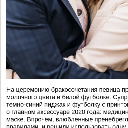
На церемонию бракосочетания певица п
молочного цвета и белой футболке. Супр
темно-синий пиджак и футболку с принто
о главном аксессуаре 2020 года: медици
маске. Впрочем, влюбленные пренебрег
правилами, и решили использовать одну 