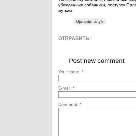
убежденные собачники, поступок Орл
жутким.
Орландо Блум
ОТПРАВИТЬ:
Post new comment
Your name:
*
E-mail:
*
Comment:
*