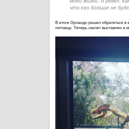
моей жизни. Я ревел, к
что его больше не буд
В итоге Орландо решил обратиться в 
питомца. Теперь скелет выставлен в к