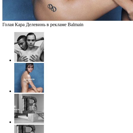
Голая Кара Делевинь в рекламе Balmain