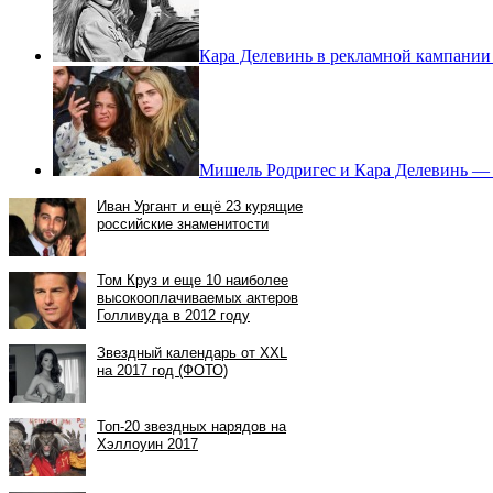
Кара Делевинь в рекламной кампании 
Мишель Родригес и Кара Делевинь