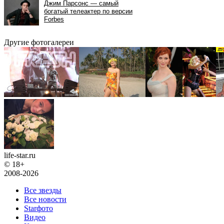
Другие фотогалереи
life-star.ru
© 18+
2008-2026
Все звезды
Все новости
Starфото
Видео