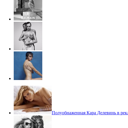
Полуобнаженная Кара Делевинь в ре