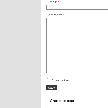
E-mail:
*
Comment:
*
Я не робот
Смотрите еще