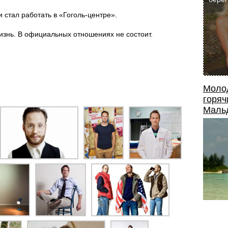
и стал работать в «Гоголь-центре».
знь. В официальных отношениях не состоит.
Моло
горяч
Маль