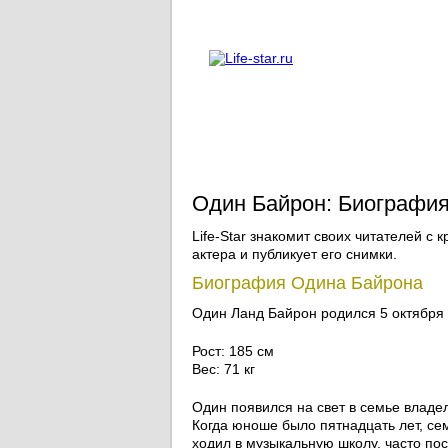
О проекте
Реклама
Один Байрон: Биография
Life-Star знакомит своих читателей с 
актера и публикует его снимки.
Биография Одина Байрона
Один Ланд Байрон родился 5 октября 
Рост: 185 см
Вес: 71 кг
Один появился на свет в семье владел
Когда юноше было пятнадцать лет, се
ходил в музыкальную школу, часто по