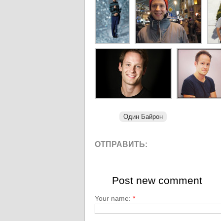
Один Байрон
ОТПРАВИТЬ:
Post new comment
Your name:
*