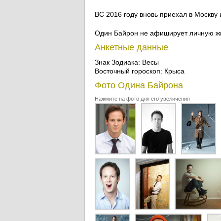
ВС 2016 году вновь приехал в Москву 
Один Байрон не афиширует личную жи
Анкетные данные
Знак Зодиака: Весы
Восточный гороскоп: Крыса
Фото Одина Байрона
Нажмите на фото для его увеличения