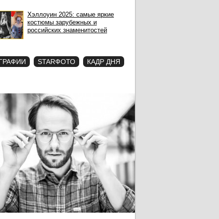
Хэллоуин 2025: самые яркие
костюмы зарубежных и
российских знаменитостей
ГРАФИИ
STARФОТО
КАДР ДНЯ