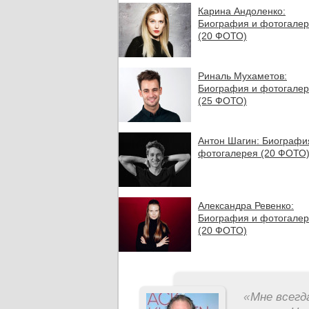
Карина Андоленко:
Биография и фотогале
(20 ФОТО)
Риналь Мухаметов:
Биография и фотогале
(25 ФОТО)
Антон Шагин: Биографи
фотогалерея (20 ФОТО
Александра Ревенко:
Биография и фотогале
(20 ФОТО)
«
Мне всегд