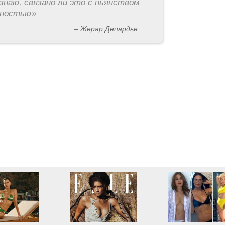
знаю, связано ли это с пьянством
рностью
»
– Жерар Депардье