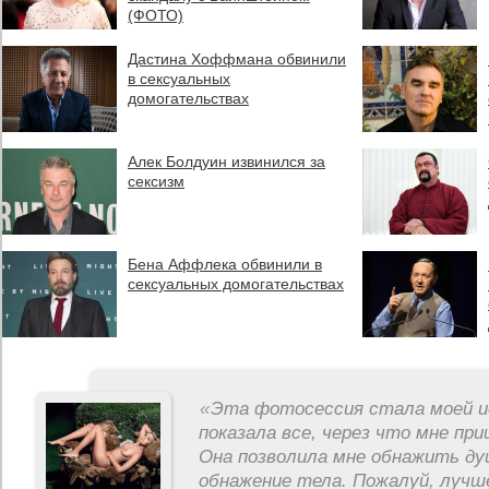
(ФОТО)
Дастина Хоффмана обвинили
в сексуальных
домогательствах
Алек Болдуин извинился за
сексизм
Бена Аффлека обвинили в
сексуальных домогательствах
«
Эта фотосессия стала моей и
показала все, через что мне пр
Она позволила мне обнажить ду
обнажение тела. Пожалуй, лучш