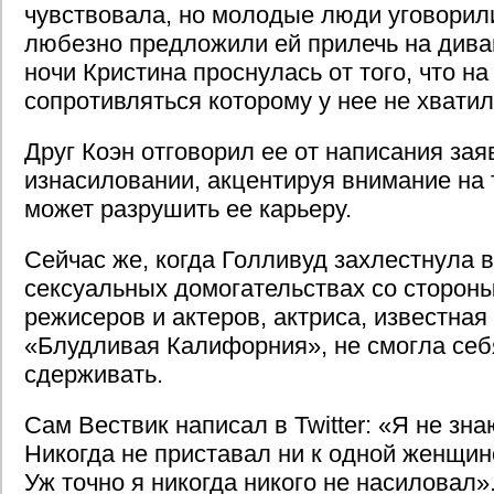
чувствовала, но молодые люди уговорили
любезно предложили ей прилечь на диван
ночи Кристина проснулась от того, что на
сопротивляться которому у нее не хватил
Друг Коэн отговорил ее от написания зая
изнасиловании, акцентируя внимание на 
может разрушить ее карьеру.
Сейчас же, когда Голливуд захлестнула 
сексуальных домогательствах со сторон
режисеров и актеров, актриса, известная
«Блудливая Калифорния», не смогла се
сдерживать.
Сам Вествик написал в Twitter: «Я не зн
Никогда не приставал ни к одной женщине
Уж точно я никогда никого не насиловал»