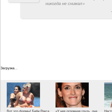
никогда не снимал
»
Загрузка...
Вот это формы! Биби Рекса
«У нее огромная грудь, она
Наст