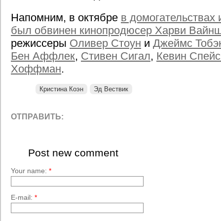
Напомним, в октябре
в домогательствах 
был обвинен кинопродюсер Харви Вайн
режиссеры
Оливер Стоун
и
Джеймс Тобэ
Бен Аффлек
,
Стивен Сигал
,
Кевин Спейс
Хоффман
.
Кристина Коэн
Эд Вествик
ОТПРАВИТЬ:
Post new comment
Your name:
*
E-mail:
*