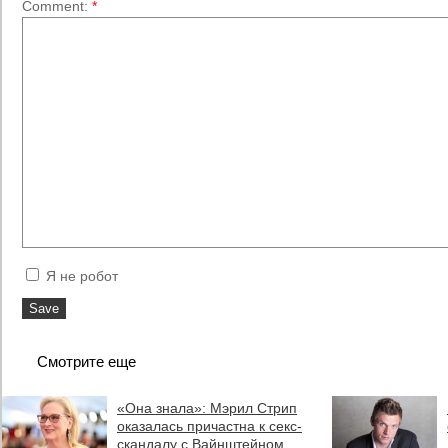
Comment:
*
Я не робот
Смотрите еще
«Она знала»: Мэрил Стрип
оказалась причастна к секс-
скандалу с Вайнштейном