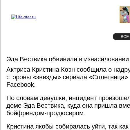
О проекте
Реклама
STAR
ФОТО
ВСЕ
Эда Вествика обвинили в изнасиловании
Актриса Кристина Коэн сообщила о надру
стороны «звезды» сериала «Сплетница» 
Facebook.
По словам девушки, инцидент произошел 
доме Эда Вествика, куда она пришла вме
бойфрендом-продюсером.
Кристина якобы собиралась уйти, так как