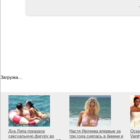
Загрузка...
Дуа Липа показала
Настя Ивлеева впервые за
Оска
сексуальную фигуру во
три года снялась в бикини и
Vanit