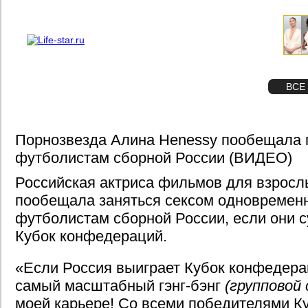
О проекте
Реклама
STAR
ФОТО
ВСЕ
Порнозвезда Алина Henessy пообещала г
футболистам сборной России (ВИДЕО)
Российская актриса фильмов для взросл
пообещала заняться сексом одновременн
футболистам сборной России, если они 
Кубок конфедераций.
«Если Россия выиграет Кубок конфедера
самый масштабный гэнг-бэнг
(групповой 
моей карьере! Со всеми победителями К