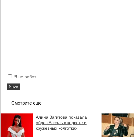
Я не робот
Смотрите еще
Алина Загитова показала
образ Ассоль в корсете и
кружевных колготках