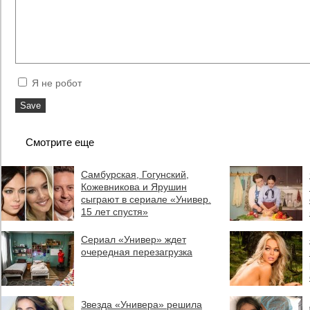
Я не робот
Смотрите еще
Самбурская, Гогунский,
Кожевникова и Ярушин
сыграют в сериале «Универ.
15 лет спустя»
Сериал «Универ» ждет
очередная перезагрузка
Звезда «Универа» решила