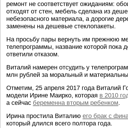
ремонт не соответствует ожиданиям: обо
отходят от стен, мебель сделана из деше
небезопасного материала, а дорогие дер
заменены на дешевые стеклопакеты.
На просьбу пары вернуть им прежнюю м
телепрограммы, название которой пока д
ответили отказом.
Виталий намерен отсудить у телепрогра
млн рублей за моральный и материальны
Отметим, 25 апреля 2017 года Виталий Г
модели Ирине Маирко, которая
в 2010 го
а сейчас
беременна вторым ребенком
.
Ирина простила Виталию
его брак с фин
который длился всего полтора года.