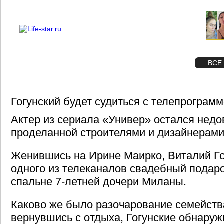
О проекте
Реклама
STAR
ФОТО
ВСЕ
Гогунский будет судиться с телепрограм
Актер из сериала «Универ» остался недо
проделанной строителями и дизайнерами
Женившись на Ирине Маирко, Виталий Го
одного из телеканалов свадебный подаро
спальне 7-летней дочери Миланы.
Каково же было разочарование семейства
вернувшись с отдыха, Гогунские обнаруж